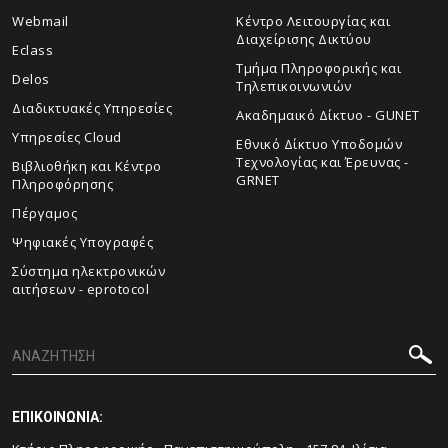
Webmail
Κέντρο Λειτουργίας και
Διαχείρισης Δικτύου
Eclass
Τμήμα Πληροφορικής και
Delos
Τηλεπικοινωνιών
Διαδικτυακές Υπηρεσίες
Ακαδημαικό Δίκτυο - GUNET
Υπηρεσίες Cloud
Εθνικό Δίκτυο Υποδομών
Τεχνολογίας και Έρευνας -
Βιβλιοθήκη και Κέντρο
GRNET
Πληροφόρησης
Πέργαμος
Ψηφιακές Υπογραφές
Σύστημα ηλεκτρονικών
αιτήσεων - eprotocol
ΕΠΙΚΟΙΝΩΝΙΑ: