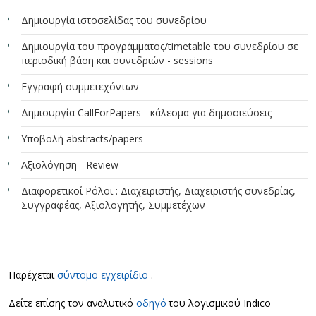
Δημιουργία ιστοσελίδας του συνεδρίου
Δημιουργία του προγράμματος/timetable του συνεδρίου σε
περιοδική βάση και συνεδριών - sessions
Εγγραφή συμμετεχόντων
Δημιουργία CallForPapers - κάλεσμα για δημοσιεύσεις
Υποβολή abstracts/papers
Aξιολόγηση - Review
Διαφορετικοί Ρόλοι : Διαχειριστής, Διαχειριστής συνεδρίας,
Συγγραφέας, Αξιολογητής, Συμμετέχων
Παρέχεται
σύντομο εγχειρίδιο
.
Δείτε επίσης τον αναλυτικό
οδηγό
του λογισμικού Indico