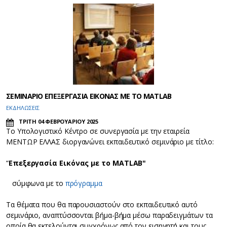
ΣΕΜΙΝΑΡΙΟ ΕΠΕΞΕΡΓΑΣΙΑ ΕΙΚΟΝΑΣ ΜΕ ΤΟ MATLAB
ΕΚΔΗΛΩΣΕΙΣ
ΤΡΙΤΗ 04 ΦΕΒΡΟΥΑΡΙΟΥ 2025
Το Υπολογιστικό Κέντρο σε συνεργασία με την εταιρεία
ΜΕΝΤΩΡ ΕΛΛΑΣ διοργανώνει εκπαιδευτικό σεμινάριο με τίτλο:
“
Επεξεργασία Εικόνας με το MATLAB"
σύμφωνα με το
πρόγραμμα
Τα θέματα που θα παρουσιαστούν στο εκπαιδευτικό αυτό
σεμινάριο, αναπτύσσονται βήμα-βήμα μέσω παραδειγμάτων τα
οποία θα εκτελούνται συγχρόνως από τον εισηγητή και τους…