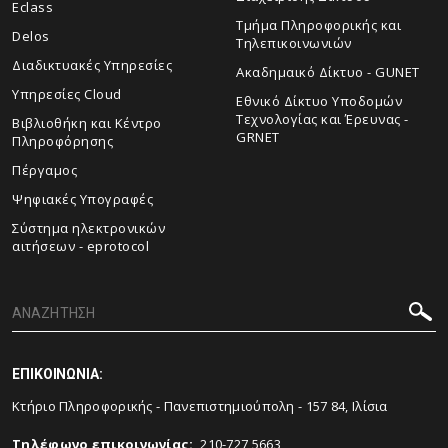
Eclass
Τμήμα Πληροφορικής και
Delos
Τηλεπικοινωνιών
Διαδικτυακές Υπηρεσίες
Ακαδημαικό Δίκτυο - GUNET
Υπηρεσίες Cloud
Εθνικό Δίκτυο Υποδομών
Τεχνολογίας και Έρευνας -
Βιβλιοθήκη και Κέντρο
GRNET
Πληροφόρησης
Πέργαμος
Ψηφιακές Υπογραφές
Σύστημα ηλεκτρονικών
αιτήσεων - eprotocol
ΕΠΙΚΟΙΝΩΝΙΑ:
Κτήριο Πληροφορικής - Πανεπιστημιούπολη - 157 84, Ιλίσια
Tηλέφωνο επικοινωνίας
:
210-727 5663