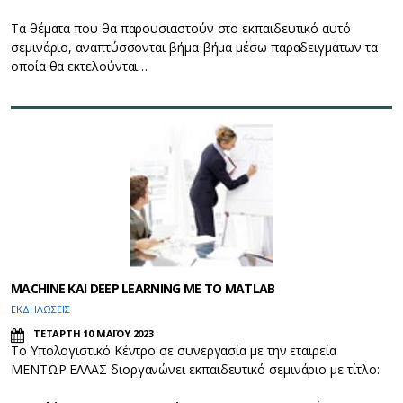
Τα θέματα που θα παρουσιαστούν στο εκπαιδευτικό αυτό
σεμινάριο, αναπτύσσονται βήμα-βήμα μέσω παραδειγμάτων τα
οποία θα εκτελούνται…
ΜACHINE ΚΑΙ DEEP LEARNING ΜΕ ΤΟ MATLAB
ΕΚΔΗΛΩΣΕΙΣ
ΤΕΤΑΡΤΗ 10 ΜΑΪΟΥ 2023
Το Υπολογιστικό Κέντρο σε συνεργασία με την εταιρεία
ΜΕΝΤΩΡ ΕΛΛΑΣ διοργανώνει εκπαιδευτικό σεμινάριο με τίτλο: