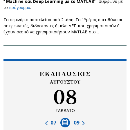
“
Μachine και Deep Learning με το MATLAB
” σύμφωνα με
το
πρόγραμμα
.
ο
To σεμινάριο αποτελείται από 2 μέρη. Το 1
μέρος απευθύνεται
σε ερευνητές, διδάσκοντες ή μέλη ΔΕΠ που χρησιμοποιούν ή
έχουν σκοπό να χρησιμοποιήσουν MATLAB στο…
ΕΚΔΗΛΩΣΕΙΣ
ΑΥΓΟΥΣΤΟΥ
08
ΣΑΒΒΑΤΟ
07
09