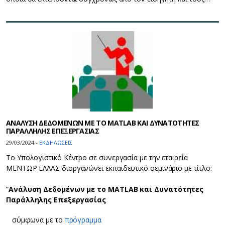
ΑΝΑΛΥΣΗ ΔΕΔΟΜΕΝΩΝ ΜΕ ΤΟ MATLΑB ΚΑΙ ΔΥΝΑΤΟΤΗΤΕΣ
ΠΑΡΑΛΛΗΛΗΣ ΕΠΕΞΕΡΓΑΣΙΑΣ
29/03/2024 -
ΕΚΔΗΛΩΣΕΙΣ
Το Υπολογιστικό Κέντρο σε συνεργασία με την εταιρεία
ΜΕΝΤΩΡ ΕΛΛΑΣ διοργανώνει εκπαιδευτικό σεμινάριο με τίτλο:
“
Ανάλυση Δεδομένων με το MATLΑB και Δυνατότητες
Παράλληλης Επεξεργασίας
σύμφωνα με το
πρόγραμμα