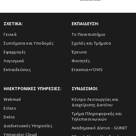
ΣΧΕΤΙΚΑ:
ΕΚΠΑΙΔΕΥΣΗ:
Γενικά
Το Πανεπιστήμιο
Συστήματα και Υποδομές
Σχολές και Τμήματα
Εφαρμογές
Έρευνα
Λογισμικά
Φοιτητές
Εκπαιδεύσεις
Erasmus+/CIVIS
ΗΛΕΚΤΡΟΝΙΚΕΣ ΥΠΗΡΕΣΙΕΣ:
ΣΥΝΔΕΣΜΟΙ:
Webmail
Κέντρο Λειτουργίας και
Διαχείρισης Δικτύου
Eclass
Τμήμα Πληροφορικής και
Delos
Τηλεπικοινωνιών
Διαδικτυακές Υπηρεσίες
Ακαδημαικό Δίκτυο - GUNET
Υπηρεσίες Cloud