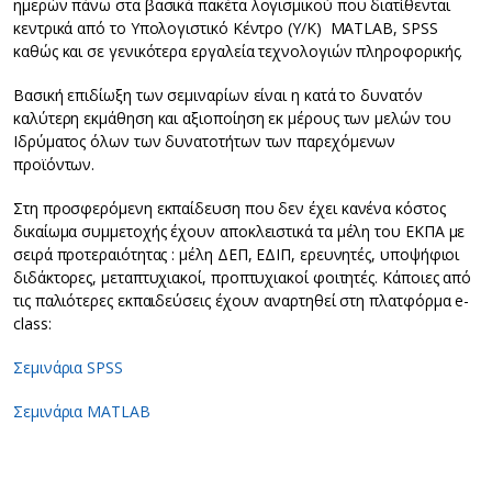
ημερών πάνω στα βασικά πακέτα λογισμικού που διατίθενται
κεντρικά από το Υπολογιστικό Κέντρο (Υ/Κ) MATLAB, SPSS
καθώς και σε γενικότερα εργαλεία τεχνολογιών πληροφορικής.
Βασική επιδίωξη των σεμιναρίων είναι η κατά το δυνατόν
καλύτερη εκμάθηση και αξιοποίηση εκ μέρους των μελών του
Ιδρύματος όλων των δυνατοτήτων των παρεχόμενων
προϊόντων.
Στη προσφερόμενη εκπαίδευση που δεν έχει κανένα κόστος
δικαίωμα συμμετοχής έχουν αποκλειστικά τα μέλη του ΕΚΠΑ με
σειρά προτεραιότητας : μέλη ΔΕΠ, ΕΔΙΠ, ερευνητές, υποψήφιοι
διδάκτορες, μεταπτυχιακοί, προπτυχιακοί φοιτητές. Κάποιες από
τις παλιότερες εκπαιδεύσεις έχουν αναρτηθεί στη πλατφόρμα e-
class:
Σεμινάρια SPSS
Σεμινάρια MATLAB