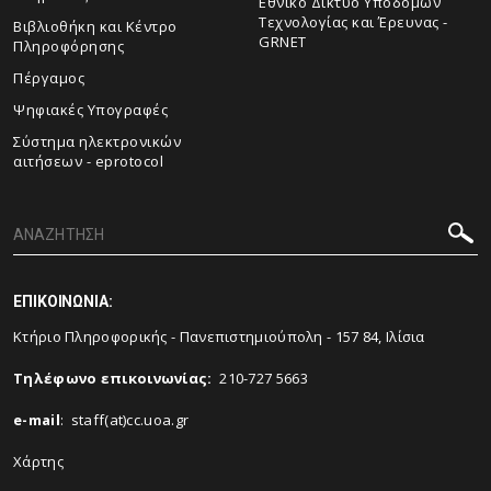
Εθνικό Δίκτυο Υποδομών
Τεχνολογίας και Έρευνας -
Βιβλιοθήκη και Κέντρο
GRNET
Πληροφόρησης
Πέργαμος
Ψηφιακές Υπογραφές
Σύστημα ηλεκτρονικών
αιτήσεων - eprotocol
ΕΠΙΚΟΙΝΩΝΙΑ:
Κτήριο Πληροφορικής - Πανεπιστημιούπολη - 157 84, Ιλίσια
Tηλέφωνο επικοινωνίας
:
210-727 5663
e-mail
:
staff(at)cc.uoa.gr
Χάρτης