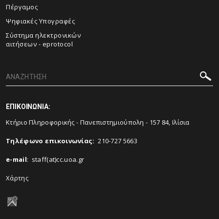
Πέργαμος
Ψηφιακές Υπογραφές
Σύστημα ηλεκτρονικών
αιτήσεων - eprotocol
ΕΠΙΚΟΙΝΩΝΙΑ:
Κτήριο Πληροφορικής - Πανεπιστημιούπολη - 157 84, Ιλίσια
Tηλέφωνο επικοινωνίας
:
210-727 5663
e-mail
:
staff(at)cc.uoa.gr
Χάρτης