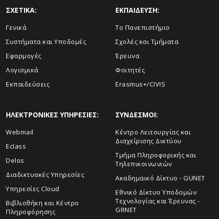
ΣΧΕΤΙΚΑ:
ΕΚΠΑΙΔΕΥΣΗ:
Γενικά
Το Πανεπιστήμιο
Συστήματα και Υποδομές
Σχολές και Τμήματα
Εφαρμογές
Έρευνα
Λογισμικά
Φοιτητές
Εκπαιδεύσεις
Erasmus+/CIVIS
ΗΛΕΚΤΡΟΝΙΚΕΣ ΥΠΗΡΕΣΙΕΣ:
ΣΥΝΔΕΣΜΟΙ:
Webmail
Κέντρο Λειτουργίας και
Διαχείρισης Δικτύου
Eclass
Τμήμα Πληροφορικής και
Delos
Τηλεπικοινωνιών
Διαδικτυακές Υπηρεσίες
Ακαδημαικό Δίκτυο - GUNET
Υπηρεσίες Cloud
Εθνικό Δίκτυο Υποδομών
Τεχνολογίας και Έρευνας -
Βιβλιοθήκη και Κέντρο
GRNET
Πληροφόρησης