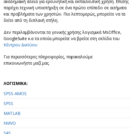
ακαδημαική άδεια για ερευνητική και εκπαιδευτική χρήση. Επίσης
παρέχει τεχνική υποστήριξη σε ένα πρώτο επίπεδο σε αιτήματα
και προβλήματα των χρηστών. Πιο λεπτομερώς, μπορείτε να τα
δείτε από τη διπλανή στήλη.
Δεν περιλαμβάνονται τα γενικής χρήσης λογισμικά MsOffice,
GoogleSuite κ.α τα οποία μπορείτε να βρείτε στη σελίδα του
Κέντρου Δικτύου
Για περισσότερες πληροφορίες, παρακαλούμε
επικοινωνήστε μαζί μας.
ΛΟΓΙΣΜΙΚΑ:
SPSS-AMOS
SPSS
MATLAB
NVIVO
SAS