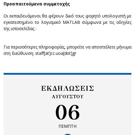
Προαπαιτούμενα συμμετοχής
Οι εκπαιδευόμενοι θα φέρουν δικό τους φορητό υπολογιστή με
εγκατεστημένο το λογισμικό MATLAB σύμφωνα με τις οδηγίες
της ιστοσελίδας :
Για περισσότερες πληροφορίες, μπορείτε να αποστείλετε μήνυμα
στη διεύθυνση: staff[at]cc.uoa[dot]gr
ΕΚΔΗΛΩΣΕΙΣ
ΑΥΓΟΥΣΤΟΥ
06
ΠΕΜΠΤΗ