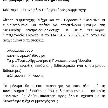
Κόστος συμμετοχής: δεν υπάρχει κόστος συμμετοχής
Αίτηση συμμετοχής: Μέχρι και την Παρασκευή 14/2/2025 οι
ενδιαφερόμενοι θα πρέπει να αποστείλουν μήνυμα στη
διεύθυνση: staff[at]cc.uoa[dot]gr, με θέμα: "Σεμινάριο
"Επεξεργασία Εικόνας με το MATLAB 25/02/2025", όπου θα
αναγράφονται τα στοιχεία:
ονοματεπώνυμο
πανεπιστημιακή ιδιότητα
Τμήμα/Τομέας/Εργαστήριο ή Πανεπιστημιακή Μονάδα
έτος έναρξης εκπόνησης διδακτορικού (για υποψήφιους
διδάκτορες)
τηλέφωνο επικοινωνίας
Το μήνυμα θα πρέπει απαραίτητα να αποσταλεί από τη
πανεπιστημιακή διεύθυνση του ενδιαφερόμενου. Την Τρίτη
18/2/2025 θα δοθεί απάντηση προς όλους σχετικά με τη
δυνατότητα ή όχι συμμετοχής τους.