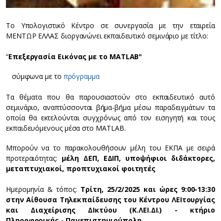
Το Υπολογιστικό Κέντρο σε συνεργασία με την εταιρεία
ΜΕΝΤΩΡ ΕΛΛΑΣ διοργανώνει εκπαιδευτικό σεμινάριο με τίτλο:
“
Επεξεργασία Εικόνας με το MATLAB"
σύμφωνα με το
πρόγραμμα
Τα θέματα που θα παρουσιαστούν στο εκπαιδευτικό αυτό
σεμινάριο, αναπτύσσονται βήμα-βήμα μέσω παραδειγμάτων τα
οποία θα εκτελούνται συγχρόνως από τον εισηγητή και τους
εκπαιδευόμενους μέσα στο MATLAB.
Mπορούν να το παρακολουθήσουν μέλη του ΕΚΠΑ με σειρά
προτεραιότητας:
μέλη ΔΕΠ, ΕΔΙΠ, υποψήφιοι διδάκτορες,
μεταπτυχιακοί, προπτυχιακοί φοιτητές
Ημερομηνία & τόπος:
Τρίτη, 25/2/2025 και ώρες 9:00-13:30
στην Αίθουσα Τηλεκπαίδευσης του Κέντρου ΛΕΙτουργίας
και Διαχείρισης ΔΙκτύου (Κ.ΛΕΙ.ΔΙ.) - κτήριο
Πληροφορικής - Πανεπιστημιούπολη
.