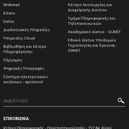
Webmail
Κέντρο Λειτουργίας και
Διαχείρισης Δικτύου
Eclass
Τμήμα Πληροφορικής και
Delos
Τηλεπικοινωνιών
Διαδικτυακές Υπηρεσίες
Ακαδημαικό Δίκτυο - GUNET
Υπηρεσίες Cloud
Εθνικό Δίκτυο Υποδομών
Τεχνολογίας και Έρευνας -
Βιβλιοθήκη και Κέντρο
GRNET
Πληροφόρησης
Πέργαμος
Ψηφιακές Υπογραφές
Σύστημα ηλεκτρονικών
αιτήσεων - eprotocol
ΕΠΙΚΟΙΝΩΝΙΑ:
Κτήριο Πληροφορικής - Πανεπιστημιούπολη - 157 84, Ιλίσια